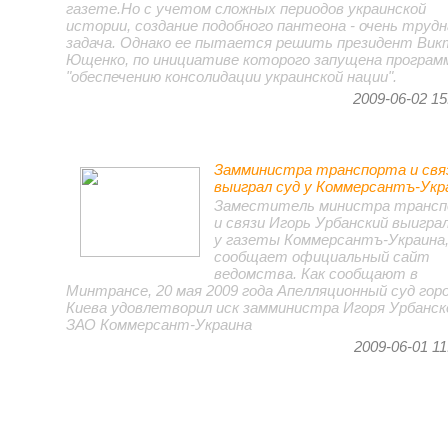
газете.Но с учетом сложных периодов украинской
истории, создание подобного пантеона - очень трудн
задача. Однако ее пытается решить президент Вик
Ющенко, по инициативе которого запущена програм
"обеспечению консолидации украинской нации".
2009-06-02 15
Замминистра транспорта и свя
выиграл суд у Коммерсантъ-Укр
Заместитель министра транс
и связи Игорь Урбанский выиграл
у газеты Коммерсантъ-Украина
сообщает официальный сайт
ведомства. Как сообщают в
Минтрансе, 20 мая 2009 года Апелляционный суд гор
Киева удовлетворил иск замминистра Игоря Урбанск
ЗАО Коммерсант-Украина
2009-06-01 11