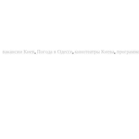
вакансии Киев
,
Погода в Одессе
,
кинотеатры Киева
,
программа