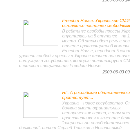
Freedom House: Украинские СМИ
остаются частично свободным
В рейтинге свободы прессы Укр
опустилась на 5 ступенек – на 1
место. Об этом идет речь в но
отчете правозащитной компан
Freedom House, передает 5 кана
уровень свободы прессы в Украине влияет политиче
ситуация в государстве, которая политизирует СМ
считают специалисты Freedom House.
2009-06-03 09
НГ: А российская общественнос
протестует...
Украина – новое государство. О
должна иметь официальных
исторических героев, в том чис
прославившихся в качестве дея
"национально-освободительного
движения", пишет Сергей Тюляков в Независимой