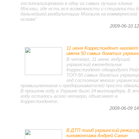
госпитализировали в одну из самых лучших клиник
Москвы, где есть все возможности и специалисты д
дальнейшей реабилитации Михаила на коммерческой
основе"
2009-06-10 12
11 июня Корреспондент назовет
имена 50 самых богатых украин
В четверг, 11 июня, ведущий
украинский еженедельник
Корреспондент обнародует Рей
ТОП-50 самых богатых украинце
год состояние многих украински
промышленников и предпринимателей просто обвали
В прошлом году в Украине было 24 миллиардера. В эт
году осталось всего четверо, объясняют в
Корреспонденте.
2009-06-09 14
В ДТП погиб украинский режиссе
киномонтажа Андрей Санин