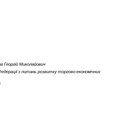
па Георгій Миколайович
 Федерації з питань розвитку торгово-економічних
ч