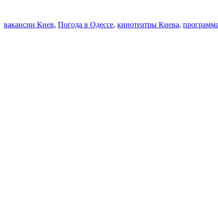
вакансии Киев
,
Погода в Одессе
,
кинотеатры Киева
,
программа