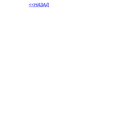
<<НАЗАД